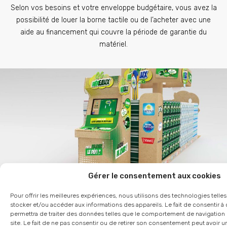
Selon vos besoins et votre enveloppe budgétaire, vous avez la
possibilité de louer la borne tactile ou de l’acheter avec une
aide au financement qui couvre la période de garantie du
matériel.
Gérer le consentement aux cookies
Pour offrir les meilleures expériences, nous utilisons des technologies telle
stocker et/ou accéder aux informations des appareils. Le fait de consentir 
Dispositif de sol ou de linéaire ?
permettra de traiter des données telles que le comportement de navigation 
site. Le fait de ne pas consentir ou de retirer son consentement peut avoir un