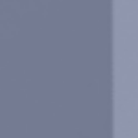
MYCAMELEON
E-SHOP