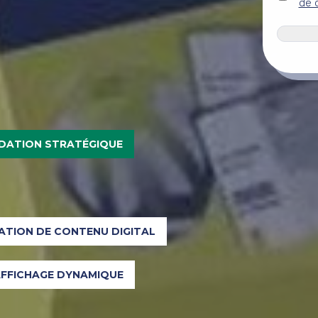
titre
de 
*
CAPTC
ATION STRATÉGIQUE
ATION DE CONTENU DIGITAL
FFICHAGE DYNAMIQUE