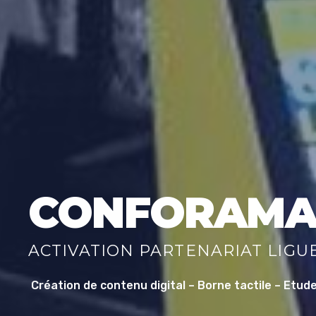
CONFORAM
ACTIVATION PARTENARIAT LIGU
Création de contenu digital – Borne tactile – Etud