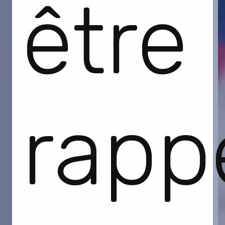
être
rapp