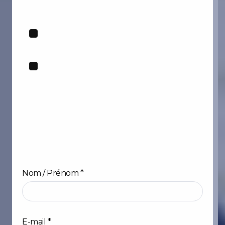
:
Nom / Prénom
*
Prénom
E-mail
*