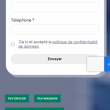
Téléphone
*
Sans
J'ai lu et accepté la
politique de confidentialité
titre
de données
*
CAPTCHA
PLV DESIGN
PLV MAGASIN