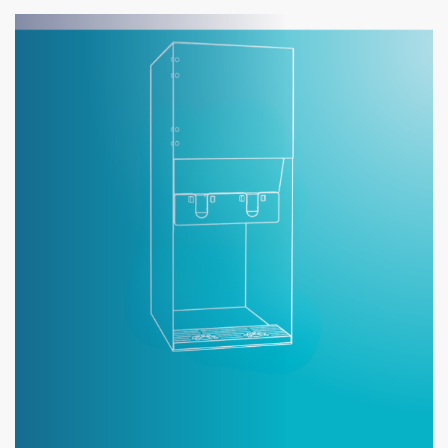
MYCAMELEON
E-SHOP