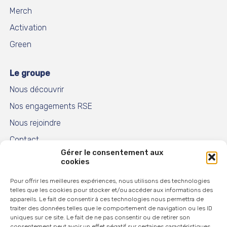
Merch
Activation
Green
Le groupe
Nous découvrir
Nos engagements RSE
Nous rejoindre
Contact
Gérer le consentement aux
Actualités
cookies
Pour offrir les meilleures expériences, nous utilisons des technologies
telles que les cookies pour stocker et/ou accéder aux informations des
appareils. Le fait de consentir à ces technologies nous permettra de
traiter des données telles que le comportement de navigation ou les ID
MYCAMELEON
uniques sur ce site. Le fait de ne pas consentir ou de retirer son
consentement peut avoir un effet négatif sur certaines caractéristiques