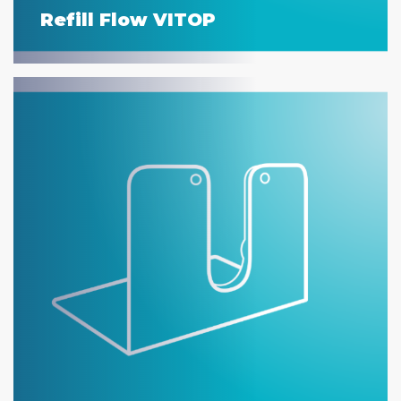
Refill Flow VITOP