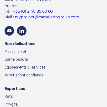
France
Tél :
+33 (0) 2 40 85 60 60
Mail :
myproject@cameleongroup.com
Youtube
LinkedIn
Nos réalisations
Mass market
Santé beauté
Équipements & services
Ils nous font confiance
Expertises
Retail
Phygital