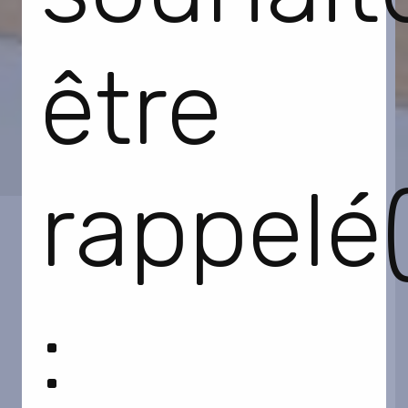
être
rappelé(
: