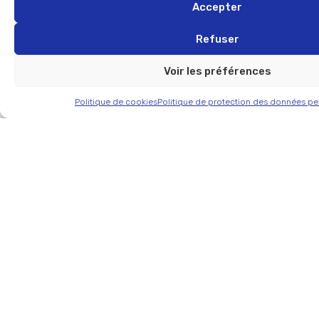
Accepter
Refuser
Voir les préférences
Design de mobilier sur-mesure
Politique de cookies
Politique de protection des données pe