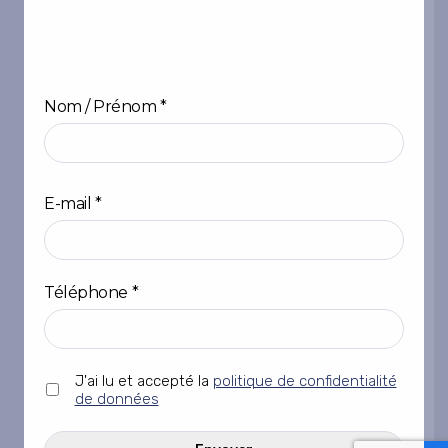
Nom / Prénom
*
Prénom
E-mail
*
Téléphone
*
Sans
J'ai lu et accepté la
politique de confidentialité
titre
de données
*
CAPTCHA