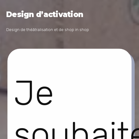
Design d’activation
Design de théâtralisation et de shop in shop
Je
souhait