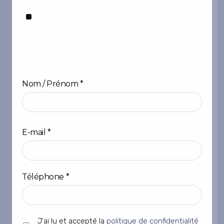
Nom / Prénom
*
Prénom
E-mail
*
Téléphone
*
Sans
J'ai lu et accepté la
politique de confidentialité