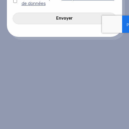
titre
de données
*
CAPTCHA