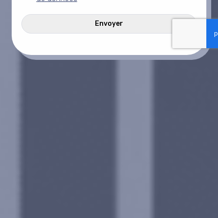
*
CAPTCHA