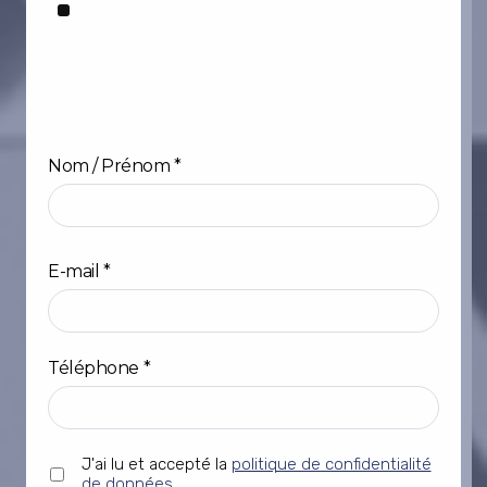
Nom / Prénom
*
Prénom
E-mail
*
Téléphone
*
Sans
J'ai lu et accepté la
politique de confidentialité
titre
de données