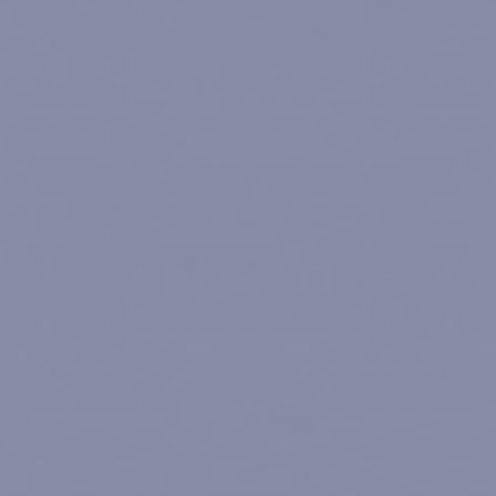
MYCAMELEON
E-SHOP