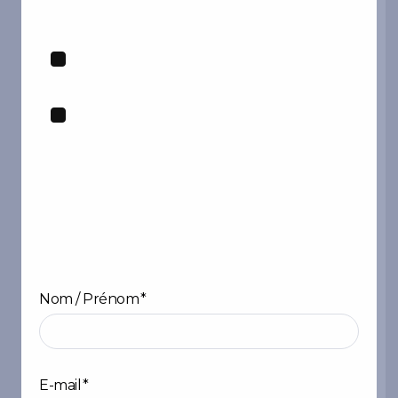
:
Nom / Prénom
*
Prénom
E-mail
*