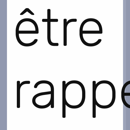
être
rappe