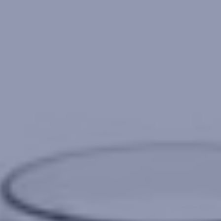
MYCAMELEON
E-SHOP