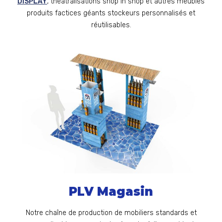
DISPLAY
, théâtralisations shop in shop et autres meubles
produits factices géants stockeurs personnalisés et
réutilisables.
PLV Magasin
Notre chaîne de production de mobiliers standards et