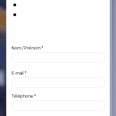
:
Nom / Prénom
*
Prénom
E-mail
*
Téléphone
*