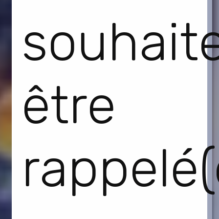
souhait
être
rappelé(