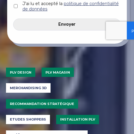
Sans
J'ai lu et accepté la
politique de confidentialité
titre
de données
*
CAPTCHA
PLV DESIGN
PLV MAGASIN
MERCHANDISING 3D
RECOMMANDATION STRATÉGIQUE
ETUDES SHOPPERS
INSTALLATION PLV