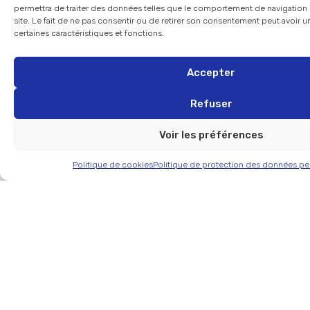
permettra de traiter des données telles que le comportement de navigation 
site. Le fait de ne pas consentir ou de retirer son consentement peut avoir un
certaines caractéristiques et fonctions.
Accepter
Découvrez d’autres
réalisations mass market
Refuser
Voir les préférences
Politique de cookies
Politique de protection des données pe