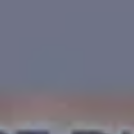
MYCAMELEON
E-SHOP