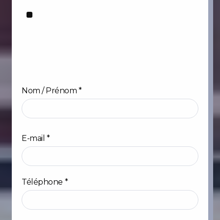
Nom / Prénom
*
Prénom
E-mail
*
Téléphone
*