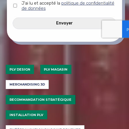
Sans
J'ai lu et accepté la
politique de confidentialité
titre
de données
*
CAPTCHA
PLV DESIGN
PLV MAGASIN
MERCHANDISING 3D
RECOMMANDATION STRATÉGIQUE
INSTALLATION PLV