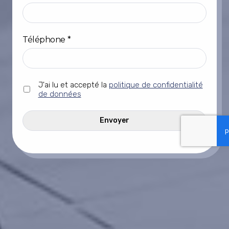
Téléphone
*
Sans
J'ai lu et accepté la
politique de confidentialité
titre
de données
*
CAPTCHA