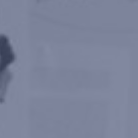
MYCAMELEON
E-SHOP