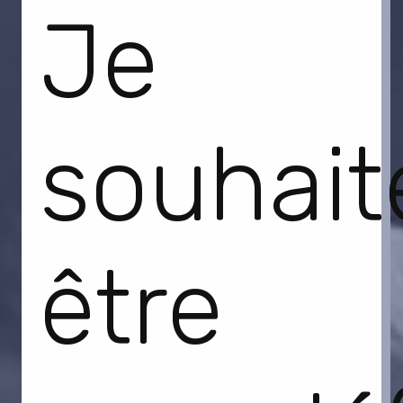
Je
souhait
être