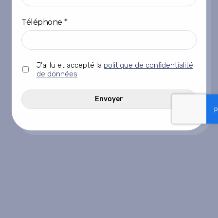
Téléphone
*
Sans
J'ai lu et accepté la
politique de confidentialité
titre
de données
*
CAPTCHA