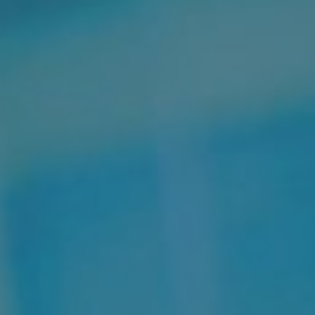
MYCAMELEON
E-SHOP