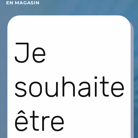
EN MAGASIN
Je
souhaite
être