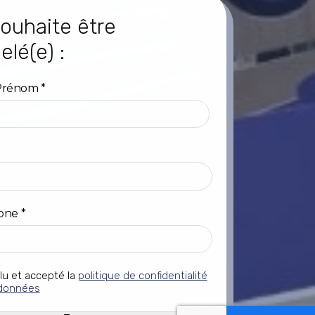
ouhaite être
elé(e) :
Prénom
*
one
*
 lu et accepté la
politique de confidentialité
données