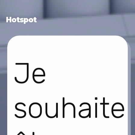
Hotspot
Je
souhaite