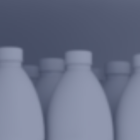
MYCAMELEON
E-SHOP