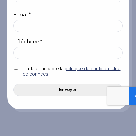
Prénom
E-mail
*
Téléphone
*
Sans
J'ai lu et accepté la
politique de confidentialité
titre
de données
*
CAPTCHA