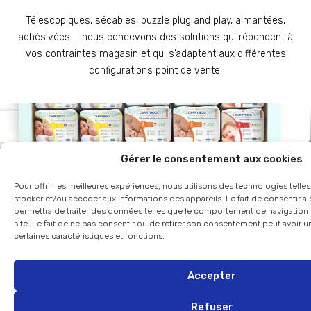
Télescopiques, sécables, puzzle plug and play, aimantées,
adhésivées … nous concevons des solutions qui répondent à
vos contraintes magasin et qui s’adaptent aux différentes
configurations point de vente.
Gérer le consentement aux cookies
Pour offrir les meilleures expériences, nous utilisons des technologies telle
stocker et/ou accéder aux informations des appareils. Le fait de consentir 
permettra de traiter des données telles que le comportement de navigation 
site. Le fait de ne pas consentir ou de retirer son consentement peut avoir un
certaines caractéristiques et fonctions.
Accepter
Les autres produits de la
Refuser