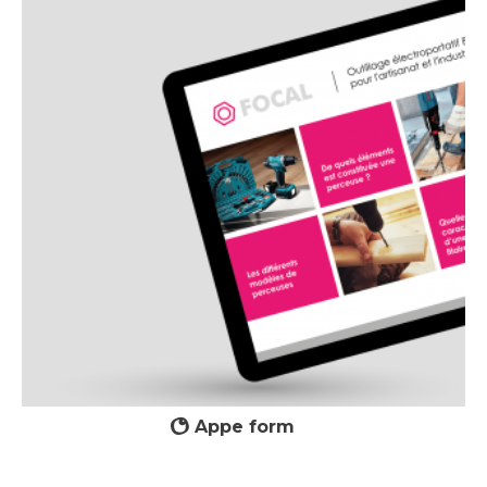
Appe form