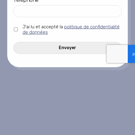
Téléphone
*
Sans
J'ai lu et accepté la
politique de confidentialité
titre
de données
*
CAPTCHA