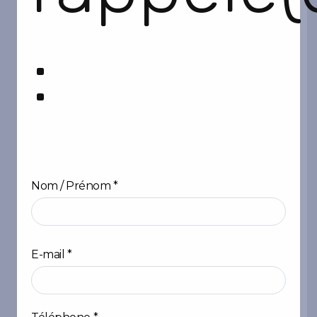
:
Nom / Prénom
*
Prénom
E-mail
*