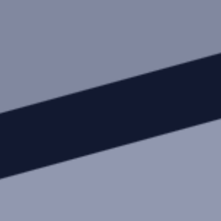
MYCAMELEON
E-SHOP