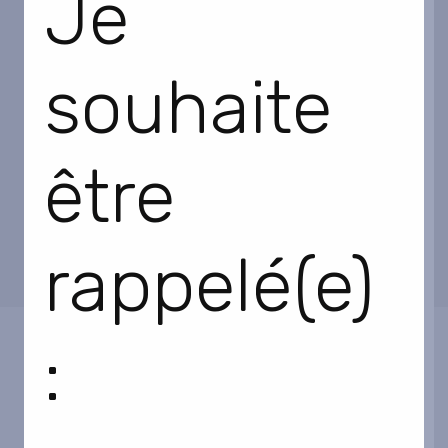
Je
souhaite
être
rappelé(e)
: