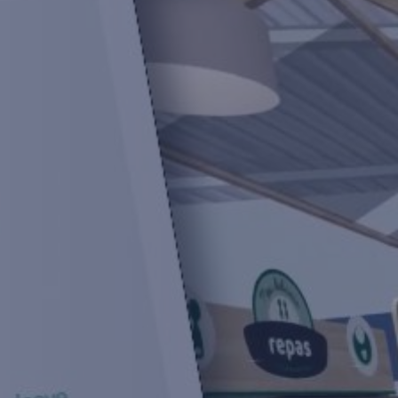
MYCAMELEON
E-SHOP