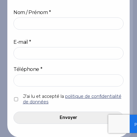
Nom / Prénom
*
Prénom
E-mail
*
Téléphone
*
Sans
J'ai lu et accepté la
politique de confidentialité
titre
de données
*
CAPTCHA