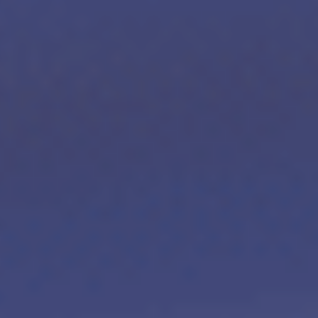
MYCAMELEON
E-SHOP