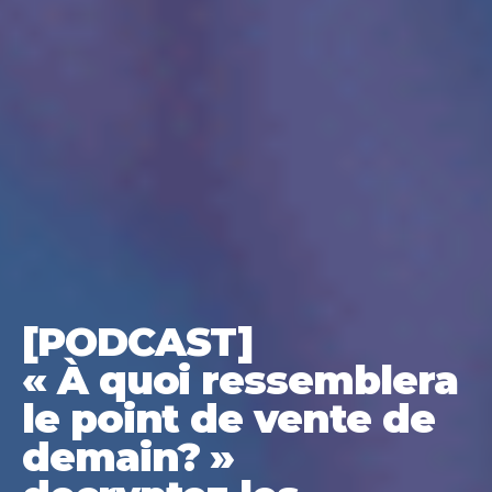
[PODCAST]
« À quoi ressemblera
le point de vente de
demain? »