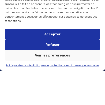
appareils. Le fait de consentir à ces technologies nous permettra de
traiter des données telles que le comportement de navigation ou les ID
uniques sur ce site. Le fait de ne pas consentir ou de retirer son
consentement peut avoir un effet négatif sur certaines caractéristiques
et fonctions.
Accepter
Refuser
Voir les préférences
Politique de cookies
Politique de protection des données personnelles
SCROLL
« À QUOI RESSEMBLERA LE POINT DE VENTE
DE DEMAIN ? »