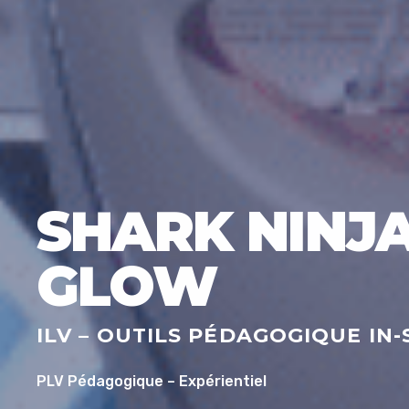
SHARK NINJA
GLOW
ILV – OUTILS PÉDAGOGIQUE IN
PLV Pédagogique – Expérientiel