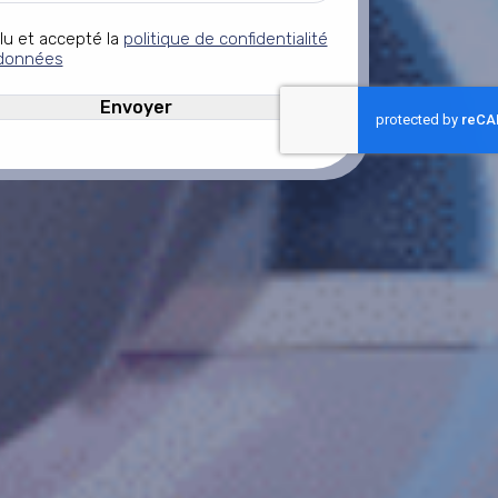
 lu et accepté la
politique de confidentialité
données
HA